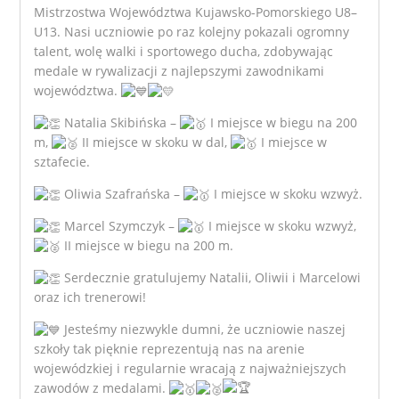
Mistrzostwa Województwa Kujawsko-Pomorskiego U8–
U13. Nasi uczniowie po raz kolejny pokazali ogromny
talent, wolę walki i sportowego ducha, zdobywając
medale w rywalizacji z najlepszymi zawodnikami
województwa.
Natalia Skibińska –
I miejsce w biegu na 200
m,
II miejsce w skoku w dal,
I miejsce w
sztafecie.
Oliwia Szafrańska –
I miejsce w skoku wzwyż.
Marcel Szymczyk –
I miejsce w skoku wzwyż,
II miejsce w biegu na 200 m.
Serdecznie gratulujemy Natalii, Oliwii i Marcelowi
oraz ich trenerowi!
Jesteśmy niezwykle dumni, że uczniowie naszej
szkoły tak pięknie reprezentują nas na arenie
wojewódzkiej i regularnie wracają z najważniejszych
zawodów z medalami.