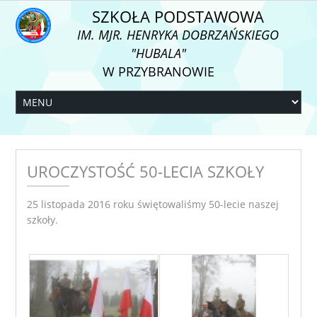
SZKOŁA PODSTAWOWA
IM. MJR. HENRYKA DOBRZAŃSKIEGO
"HUBALA"
W PRZYBRANOWIE
UROCZYSTOŚĆ 50-LECIA SZKOŁY
25 listopada 2016 roku świętowaliśmy 50-lecie naszej
szkoły.