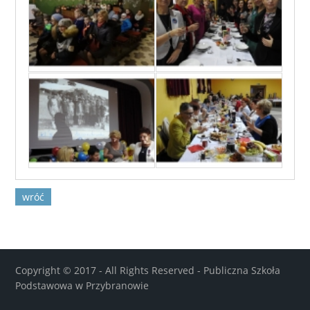
wróć
Copyright © 2017 - All Rights Reserved -
Publiczna Szkoła
Podstawowa w Przybranowie