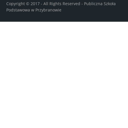
Copyright © 2017 - All Rights Reserved -
Publiczna Szkoła
Podstawowa w Przybranowie