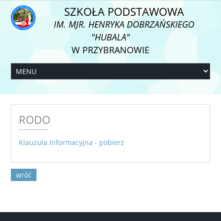
SZKOŁA PODSTAWOWA
IM. MJR. HENRYKA DOBRZAŃSKIEGO
"HUBALA"
W PRZYBRANOWIE
RODO
Klauzula informacyjna - pobierz
wróć