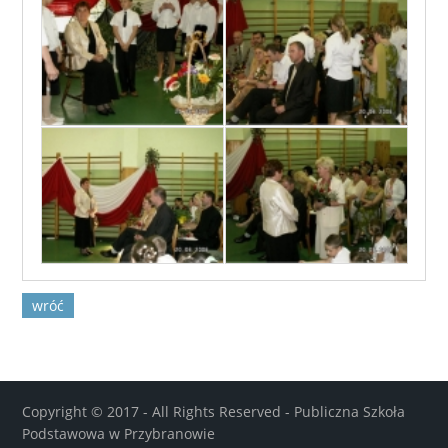
wróć
Copyright © 2017 - All Rights Reserved -
Publiczna Szkoła
Podstawowa w Przybranowie