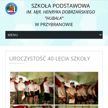
SZKOŁA PODSTAWOWA
IM. MJR. HENRYKA DOBRZAŃSKIEGO
"HUBALA"
W PRZYBRANOWIE
UROCZYSTOŚĆ 40-LECIA SZKOŁY