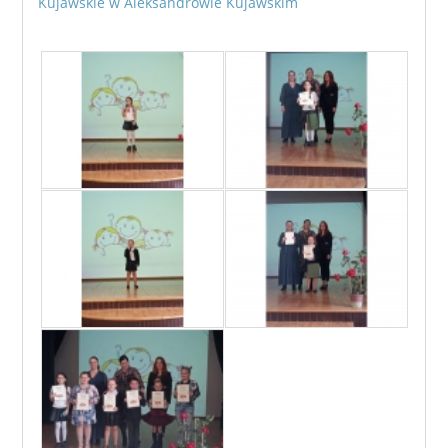
Kujawskie w Aleksandrowie Kujawskim