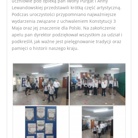
uczniowie pod opieką pań Iwony Purgat i Anny
Lewandowskiej przedstawili krótką część artystyczną.
Podczas uroczystości przypomniano najważniejsze
wydarzenia związane z uchwaleniem Konstytucji 3
Maja oraz jej znaczenie dla Polski. Na zakończenie
apelu pan dyrektor podziękował wszystkim za udział i
podkreślił, jak ważne jest pielęgnowanie tradycji oraz
pamięci o historii naszego kraju.